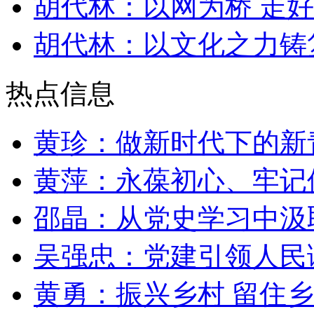
胡代林：以网为桥 走
胡代林：以文化之力铸
热点信息
黄珍：做新时代下的新
黄萍：永葆初心、牢记
邵晶：从党史学习中汲
吴强忠：党建引领人民
黄勇：振兴乡村 留住