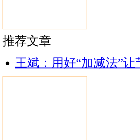
推荐文章
王斌：用好“加减法”