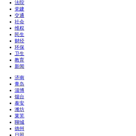
法院
党建
交通
社会
维权
民生
财经
环保
卫生
教育
新闻
济南
青岛
淄博
烟台
泰安
潍坊
莱芜
聊城
德州
日照