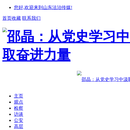
您好,欢迎来到山东法治传媒!
首页收藏
联系我们
主页
观点
检察
访谈
公安
高层