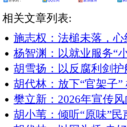
分享到：
QQ空间
新浪微博
腾
相关文章列表:
施志权：法槌未落，心
杨智渊：以就业服务“小
胡雪扬：以反腐利剑护
胡代林：放下“官架子” 
樊立新：2026年宣传
胡小苇：倾听“原味”民