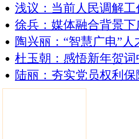
浅议：当前人民调解工
徐兵：媒体融合背景下
陶兴丽：“智慧广电”
杜玉朝：感悟新年贺词
陆丽：夯实党员权利保