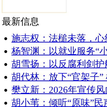
最新信息
施志权：法槌未落，心
杨智渊：以就业服务“小
胡雪扬：以反腐利剑护
胡代林：放下“官架子” 
樊立新：2026年宣传
胡小苇：倾听“原味”民