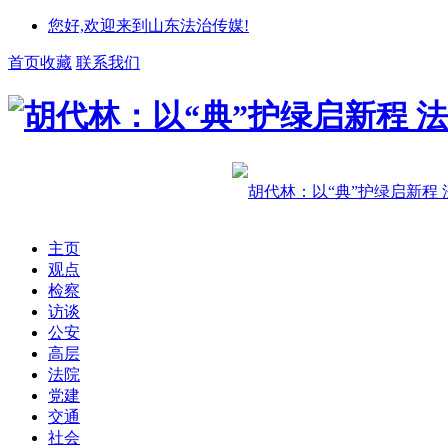
您好,欢迎来到山东法治传媒!
首页收藏
联系我们
主页
观点
检察
访谈
公安
高层
法院
党建
交通
社会