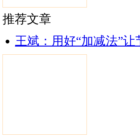
推荐文章
王斌：用好“加减法”