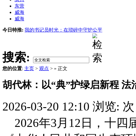
东营
威海
威海
今日特推:
我的书记员时光：在琐碎中守护公平
搜索:
您的位置
:
主页
>
观点
> » 正文
胡代林：以“典”护绿启新程 法
2026-03-20 12:10
浏览:
次
2026年3月12日，十