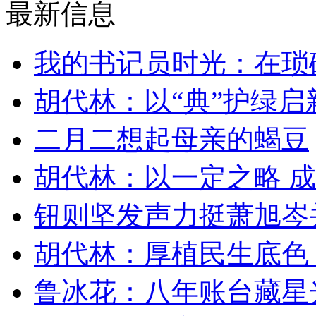
最新信息
我的书记员时光：在琐
胡代林：以“典”护绿启
二月二想起母亲的蝎豆
胡代林：以一定之略 
钮则坚发声力挺萧旭岑
胡代林：厚植民生底色
鲁冰花：八年账台藏星