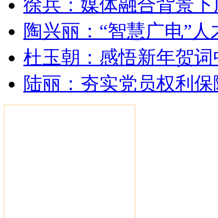
徐兵：媒体融合背景下
陶兴丽：“智慧广电”
杜玉朝：感悟新年贺词
陆丽：夯实党员权利保