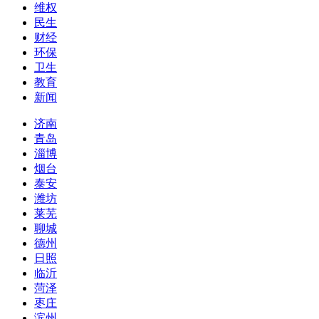
维权
民生
财经
环保
卫生
教育
新闻
济南
青岛
淄博
烟台
泰安
潍坊
莱芜
聊城
德州
日照
临沂
菏泽
枣庄
滨州