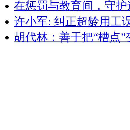
在惩罚与教育间，守护
许小军: 纠正超龄用工
胡代林：善于把“槽点”