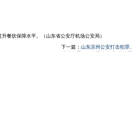
提升餐饮保障水平。（山东省公安厅机场公安局）
下一篇：
山东滨州公安打击犯罪、
护航发展、服务民生实现“五连冠”