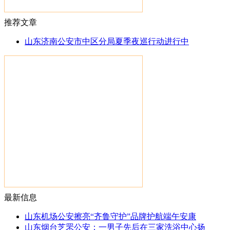
推荐文章
山东济南公安市中区分局夏季夜巡行动进行中
最新信息
山东机场公安擦亮“齐鲁守护”品牌护航端午安康
山东烟台芝罘公安：一男子先后在三家洗浴中心扬