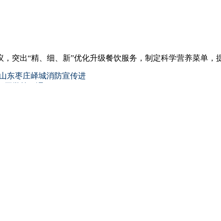
，突出“精、细、新”优化升级餐饮服务，制定科学营养菜单，
山东枣庄峄城消防宣传进
好“开学第一课”