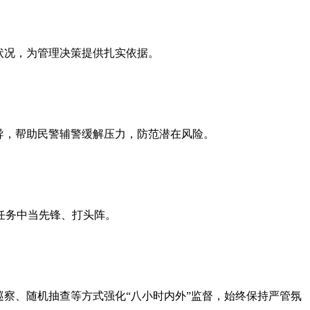
状况，为管理决策提供扎实依据。
导，帮助民警辅警缓解压力，防范潜在风险。
任务中当先锋、打头阵。
察、随机抽查等方式强化“八小时内外”监督，始终保持严管氛