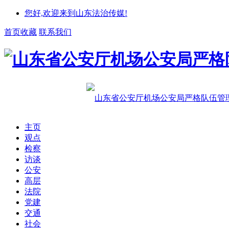
您好,欢迎来到山东法治传媒!
首页收藏
联系我们
主页
观点
检察
访谈
公安
高层
法院
党建
交通
社会