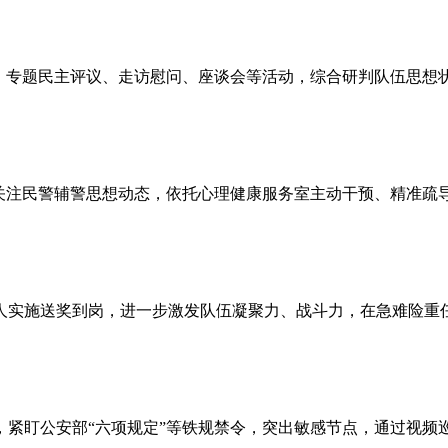
、专题民主评议、走访慰问、座谈会等活动，综合研判队伍思想
关注民警辅警思想动态，依托心理健康服务室主动干预、精准疏
实施送奖到岗，进一步激发队伍凝聚力、战斗力，在急难险重
紧盯公安部“六项规定”等铁规禁令，突出敏感节点，通过视频巡