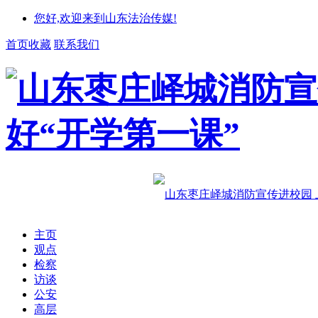
您好,欢迎来到山东法治传媒!
首页收藏
联系我们
主页
观点
检察
访谈
公安
高层