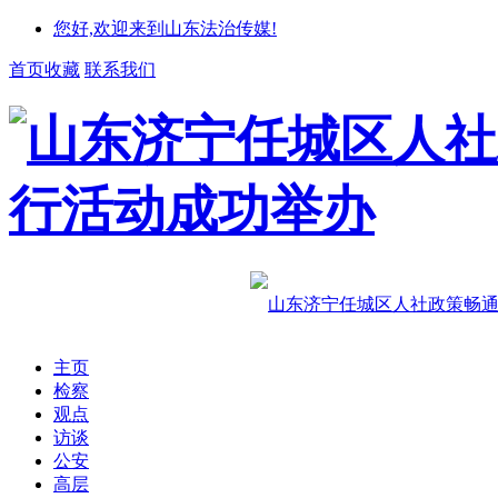
您好,欢迎来到山东法治传媒!
首页收藏
联系我们
主页
检察
观点
访谈
公安
高层