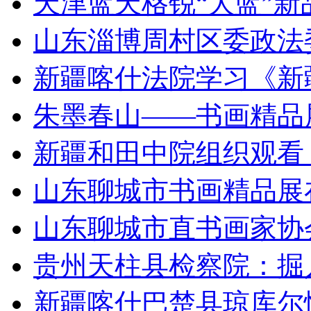
天津蓝天格锐“大蓝”
山东淄博周村区委政法
新疆喀什法院学习《新
朱墨春山——书画精品
新疆和田中院组织观看
山东聊城市书画精品展
山东聊城市直书画家协
贵州天柱县检察院：掘
新疆喀什巴楚县琼库尔