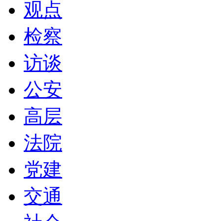
观点
检察
访谈
公安
高层
法院
党建
交通