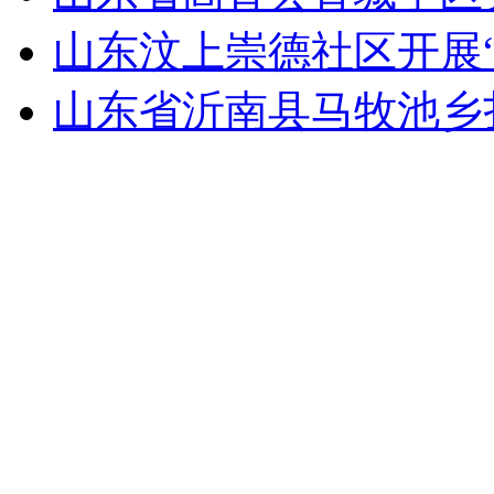
山东汶上崇德社区开展
山东省沂南县马牧池乡