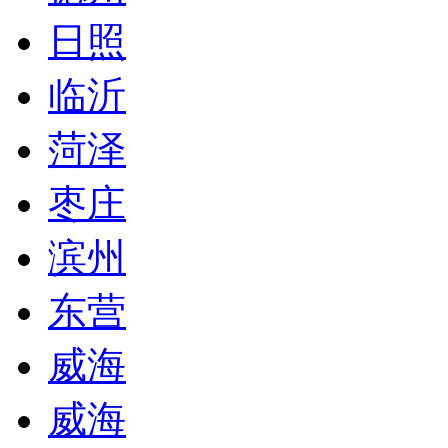
日照
临沂
菏泽
枣庄
滨州
东营
威海
威海