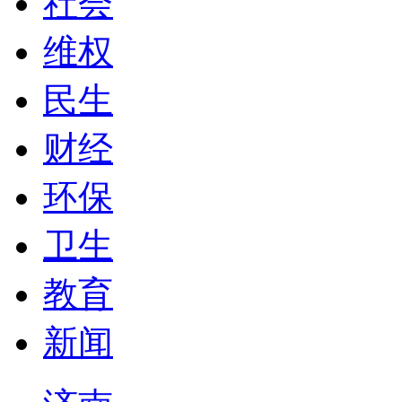
社会
维权
民生
财经
环保
卫生
教育
新闻