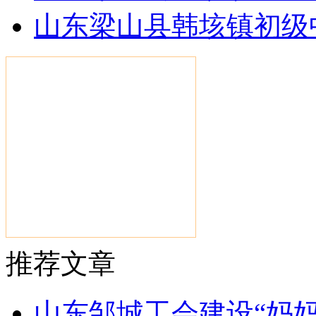
山东梁山县韩垓镇初级
推荐文章
山东邹城工会建设“妈