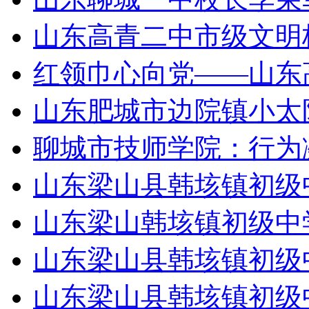
山东高青二中市级文明
红领巾心向党——山东
山东肥城市边院镇小太
聊城市技师学院：行为
山东梁山县韩垓镇初级
山东梁山韩垓镇初级中学
山东梁山县韩垓镇初级
山东梁山县韩垓镇初级