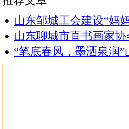
推荐文章
山东邹城工会建设“妈
山东聊城市直书画家协
“笔底春风，墨洒泉润