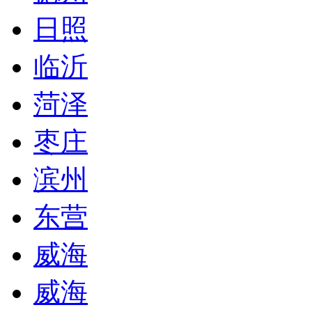
日照
临沂
菏泽
枣庄
滨州
东营
威海
威海