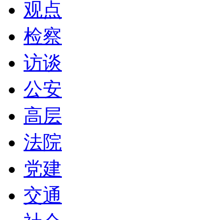
观点
检察
访谈
公安
高层
法院
党建
交通