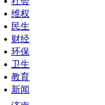
社会
维权
民生
财经
环保
卫生
教育
新闻