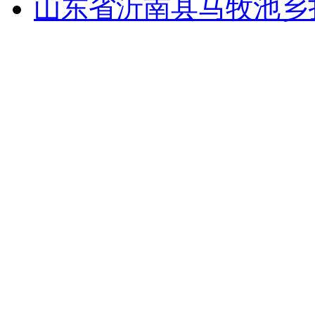
山东省沂南县马牧池乡