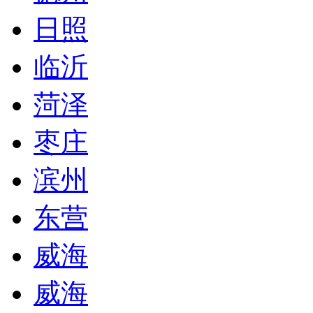
日照
临沂
菏泽
枣庄
滨州
东营
威海
威海