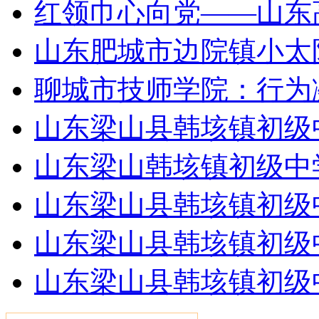
红领巾心向党——山东
山东肥城市边院镇小太
聊城市技师学院：行为
山东梁山县韩垓镇初级
山东梁山韩垓镇初级中学
山东梁山县韩垓镇初级
山东梁山县韩垓镇初级
山东梁山县韩垓镇初级