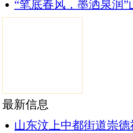
“笔底春风，墨洒泉润
最新信息
山东汶上中都街道崇德