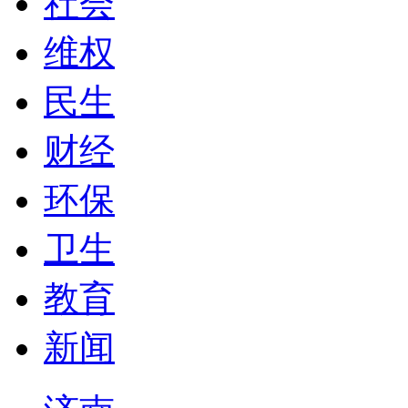
社会
维权
民生
财经
环保
卫生
教育
新闻