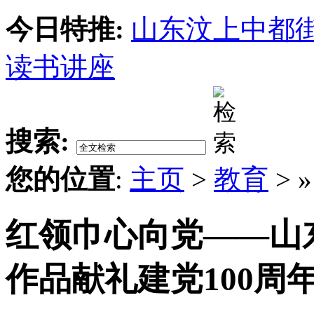
今日特推:
山东汶上中都
读书讲座
搜索:
您的位置
:
主页
>
教育
> 
红领巾心向党——山
作品献礼建党100周