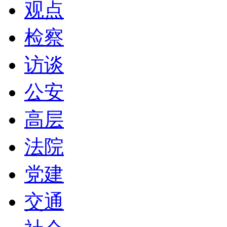
观点
检察
访谈
公安
高层
法院
党建
交通