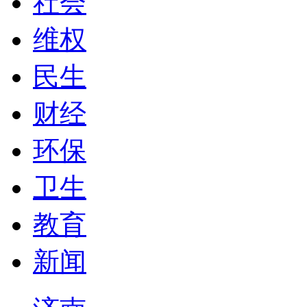
社会
维权
民生
财经
环保
卫生
教育
新闻