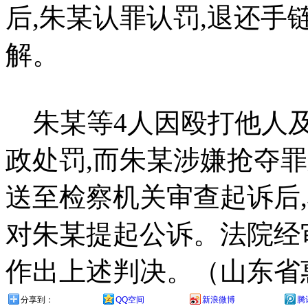
后,朱某认罪认罚,退还手
解。
朱某等4人因殴打他人及
政处罚,而朱某涉嫌抢夺
送至检察机关审查起诉后
对朱某提起公诉。法院经
作出上述判决。（山东省
分享到：
QQ空间
新浪微博
腾