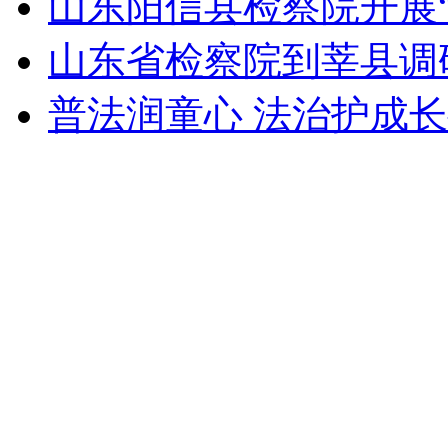
山东阳信县检察院开展“
山东省检察院到莘县调
普法润童心 法治护成