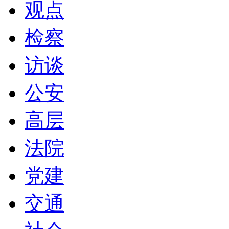
观点
检察
访谈
公安
高层
法院
党建
交通