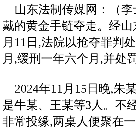
山东法制传媒网：（李士
戴的黄金手链夺走。经山
月11日,法院以抢夺罪判
月,缓刑一年六个月,并处
2024年11月15日晚,
是牛某、王某等3人。不
非常投缘,两桌人便聚在一