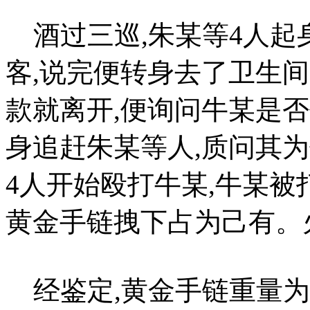
酒过三巡,朱某等4人起
客,说完便转身去了卫生
款就离开,便询问牛某是
身追赶朱某等人,质问其
4人开始殴打牛某,牛某被
黄金手链拽下占为己有。
经鉴定,黄金手链重量为56.