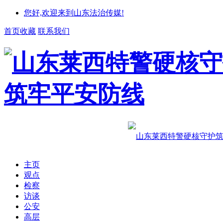
您好,欢迎来到山东法治传媒!
首页收藏
联系我们
主页
观点
检察
访谈
公安
高层