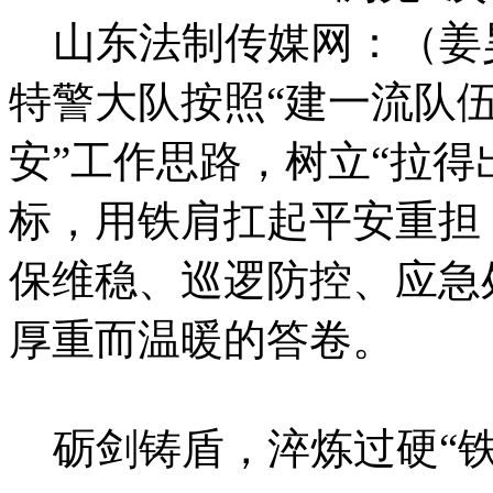
山东法制传媒网：（姜
特警大队按照“建一流队
安”工作思路，树立“拉得
标，用铁肩扛起平安重担
保维稳、巡逻防控、应急
厚重而温暖的答卷。
砺剑铸盾，淬炼过硬“铁