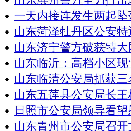
一天内接连发生两起坠
山东菏泽牡丹区公安特
山东济宁警方破获特大
山东临沂：高档小区现
山东临清公安局抓获三
山东五莲县公安局长王
日照市公安局领导看望
山东青州市公安局召开