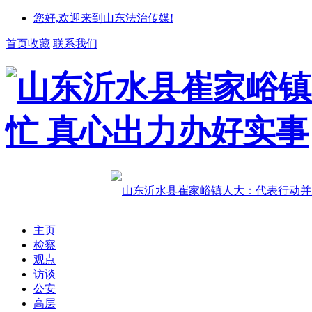
您好,欢迎来到山东法治传媒!
首页收藏
联系我们
主页
检察
观点
访谈
公安
高层