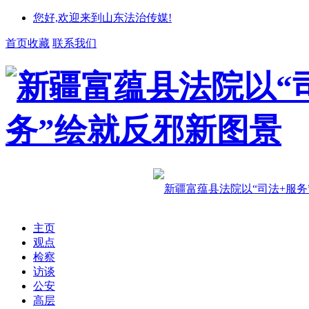
您好,欢迎来到山东法治传媒!
首页收藏
联系我们
主页
观点
检察
访谈
公安
高层