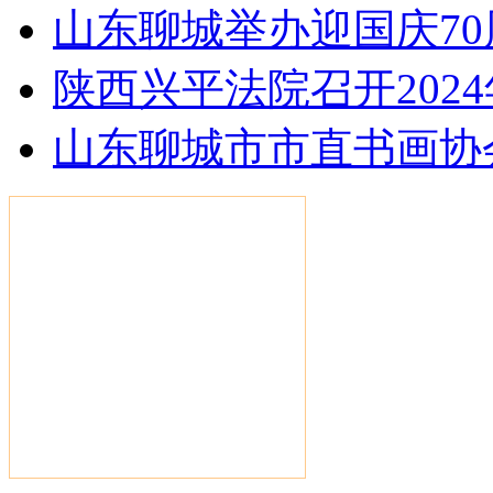
山东聊城举办迎国庆7
陕西兴平法院召开202
山东聊城市市直书画协