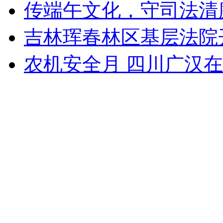
传端午文化，守司法清
吉林珲春林区基层法院开
农机安全月 四川广汉