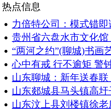
热点信息
力倍特公司：模式错即
贵州省六盘水市文化馆
“两河之约”(聊城)书
心中有戒 行不逾矩 警
山东聊城：新年送春联
山东郯城县马头镇高圩
山东汶上县刘楼镇徐老庄